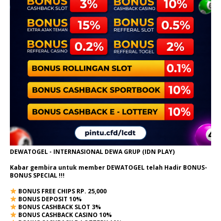
DEWATOGEL - INTERNASIONAL DEWA GRUP (IDN PLAY)
Kabar gembira untuk member DEWATOGEL telah Hadir
BONUS-
BONUS SPECIAL
!!!
BONUS FREE CHIPS RP. 25,000
BONUS DEPOSIT 10%
BONUS CASHBACK SLOT 3%
BONUS CASHBACK CASINO 10%