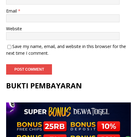
Email
*
Website
Save my name, email, and website in this browser for the
next time I comment.
BUKTI PEMBAYARAN