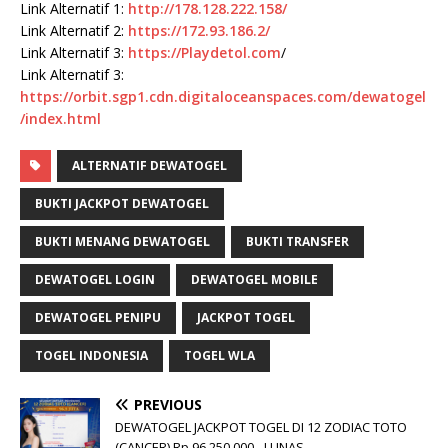
Link Alternatif 1:
http://178.128.222.158/
Link Alternatif 2:
https://172.93.186.2/
Link Alternatif 3:
https://
Playdetol.com
/
Link Alternatif 3:
https://orbit.sgp1.cdn.digitaloceanspaces.com/dewatogel
/index.html
ALTERNATIF DEWATOGEL
BUKTI JACKPOT DEWATOGEL
BUKTI MENANG DEWATOGEL
BUKTI TRANSFER
DEWATOGEL LOGIN
DEWATOGEL MOBILE
DEWATOGEL PENIPU
JACKPOT TOGEL
TOGEL INDONESIA
TOGEL WLA
PREVIOUS
DEWATOGEL JACKPOT TOGEL DI 12 ZODIAC TOTO
(CANCER) Rp 96.250.000,- LUNAS