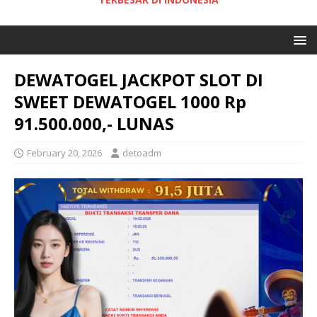
DEWATOGEL JACKPOT SLOT DI
SWEET DEWATOGEL 1000 Rp
91.500.000,- LUNAS
February 20, 2026
detoadm