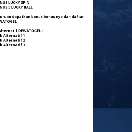
NUS LUCKY SPIN
NUS 5 LUCKY BALL
uruan dapatkan bonus bonus nya dan daftar
EWATOGEL
Alternatif
DEWATOGEL
:
k Alternatif 1
k Alternatif 2
k Alternatif 3