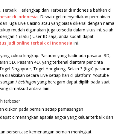
, Terbaik, Terlengkap dan Terbesar di Indonesia bahkan di
rbesar di Indonesia
, Dewatogel menyediakan permainan
k dan juga Live Casino atau yang biasa dikenal dengan nama
g cukup mudah digunakan juga tersedia dalam situs ini, salah
dengan 1 (satu ) User ID saja, anda sudah dapat
itus judi online terbaik di Indonesia
ini.
ang cukup lengkap. Pasaran yang hadir ada pasaran 3D,
ran 5D. Pasaran 4D, yang terkenal diantara pencinta
gel Singapore, Togel Hongkong. Selain 3 (tiga) pasaran
a disaksikan secara Live setiap hari di platform Youtube
pasangan /
bettingan
yang beragam dapat dipilih pada saat
ng dimaksud antara lain :
ah terbesar
an diskon pada pemain setiap pemasangan
 dapat dimenangkan apabila angka yang keluar terbalik dari
nkan persentase kemenangan pemain meningkat.