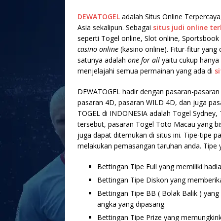
DEWATOGEL
adalah Situs Online Terpercaya
Asia sekalipun. Sebagai
situs judi online te
seperti Togel online, Slot online, Sportsboo
casino online
(kasino online). Fitur-fitur yan
satunya adalah
one for all
yaitu cukup hanya 
menjelajahi semua permainan yang ada di
s
DEWATOGEL hadir dengan pasaran-pasaran y
pasaran 4D, pasaran WILD 4D, dan juga pasa
TOGEL di INDONESIA adalah Togel Sydney, To
tersebut, pasaran Togel Toto Macau yang bis
juga dapat ditemukan di situs ini. Tipe-tipe 
melakukan pemasangan taruhan anda. Tipe ya
Bettingan Tipe Full yang memiliki hadi
Bettingan Tipe Diskon yang memberik
Bettingan Tipe BB ( Bolak Balik ) yang
angka yang dipasang
Bettingan Tipe Prize yang memungki