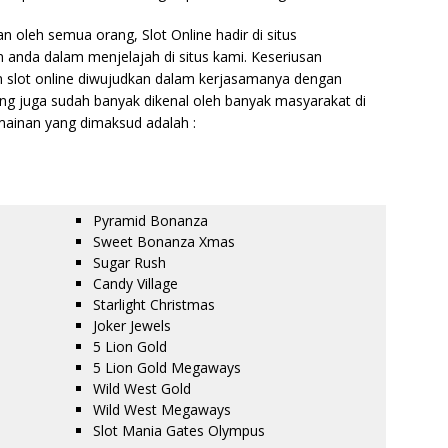
 oleh semua orang, Slot Online hadir di situs
nda dalam menjelajah di situs kami. Keseriusan
lot online diwujudkan dalam kerjasamanya dengan
yang juga sudah banyak dikenal oleh banyak masyarakat di
mainan yang dimaksud adalah :
Pyramid Bonanza
Sweet Bonanza Xmas
Sugar Rush
Candy Village
Starlight Christmas
Joker Jewels
5 Lion Gold
5 Lion Gold Megaways
Wild West Gold
Wild West Megaways
Slot Mania Gates Olympus