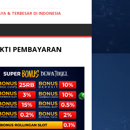
YA & TERBESAR DI INDONESIA
KTI PEMBAYARAN