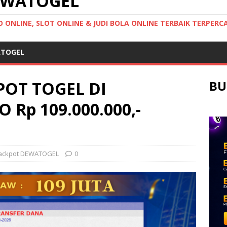
EWATOGEL
 ONLINE, SLOT ONLINE & JUDI BOLA ONLINE TERBAIK TERPERCA
ATOGEL
OT TOGEL DI
BU
Rp 109.000.000,-
 Jackpot DEWATOGEL
0