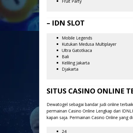
Fruit Party
– IDN SLOT
Mobile Legends
Kutukan Medusa Multiplayer
Ultra Gatotkaca
Bali
Keliling Jakarta
Djakarta
SITUS CASINO ONLINE 
Dewatogel sebagai bandar judi online terbai
permainan Casino Online Lengkap dari IDNLI
kapan saja. Permainan Casino Online yang di 
24