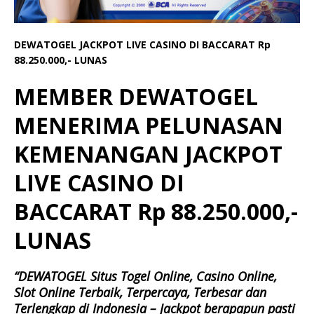
DEWATOGEL JACKPOT LIVE CASINO DI BACCARAT Rp
88.250.000,- LUNAS
MEMBER DEWATOGEL
MENERIMA PELUNASAN
KEMENANGAN JACKPOT
LIVE CASINO DI
BACCARAT Rp 88.250.000,-
LUNAS
“DEWATOGEL Situs Togel Online, Casino Online,
Slot Online Terbaik, Terpercaya, Terbesar dan
Terlengkap di Indonesia – Jackpot berapapun pasti