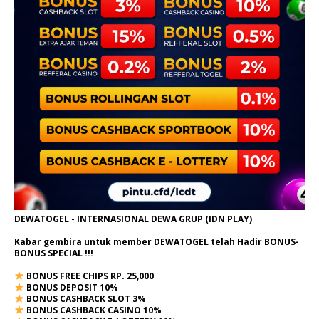
DEWATOGEL - INTERNASIONAL DEWA GRUP (IDN PLAY)
Kabar gembira untuk member DEWATOGEL telah Hadir
BONUS-
BONUS SPECIAL
!!!
BONUS FREE CHIPS RP. 25,000
BONUS DEPOSIT 10%
BONUS CASHBACK SLOT 3%
BONUS CASHBACK CASINO 10%