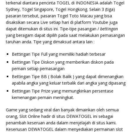
terkenal diantara pencinta TOGEL di INDONESIA adalah Togel
Sydney, Togel Singapore, Togel Hongkong. Selain 3 (tiga)
pasaran tersebut, pasaran Togel Toto Macau yang bisa
disaksikan secara Live setiap hari di platform Youtube juga
dapat ditemukan di situs ini. Tipe-tipe pasangan /
bettingan
yang beragam dapat dipilih pada saat melakukan pemasangan
taruhan anda. Tipe yang dimaksud antara lain :
Bettingan Tipe Full yang memiliki hadiah terbesar
Bettingan Tipe Diskon yang memberikan diskon pada
pemain setiap pemasangan
Bettingan Tipe BB ( Bolak Balik ) yang dapat dimenangkan
apabila angka yang keluar terbalik dari angka yang dipasang
Bettingan Tipe Prize yang memungkinkan persentase
kemenangan pemain meningkat.
Game yang sedang viral dan banyak dimainkan oleh semua
orang, Slot Online hadir di situs DEWATOGEL ini sebagai
penambah keseruan anda dalam menjelajah di situs kami.
Keseriusan DEWATOGEL dalam menyediakan permainan slot