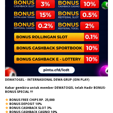
DEWATOGEL - INTERNASIONAL DEWA GRUP (IDN PLAY)
Kabar gembira untuk member DEWATOGEL telah Hadir
BONUS-
BONUS SPECIAL
!!!
BONUS FREE CHIPS RP. 25,000
BONUS DEPOSIT 10%
BONUS CASHBACK SLOT 3%
BONUS CASHBACK CASINO 10%