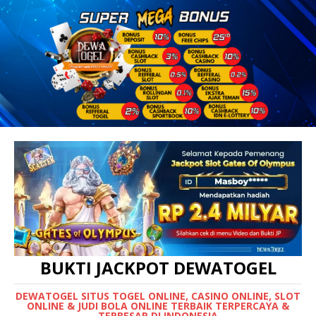
BUKTI JACKPOT DEWATOGEL
DEWATOGEL SITUS TOGEL ONLINE, CASINO ONLINE, SLOT
ONLINE & JUDI BOLA ONLINE TERBAIK TERPERCAYA &
TERBESAR DI INDONESIA