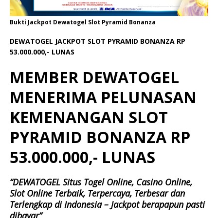
Bukti Jackpot Dewatogel Slot Pyramid Bonanza
DEWATOGEL JACKPOT SLOT PYRAMID BONANZA RP
53.000.000,- LUNAS
MEMBER DEWATOGEL
MENERIMA PELUNASAN
KEMENANGAN SLOT
PYRAMID BONANZA RP
53.000.000,- LUNAS
“DEWATOGEL Situs Togel Online, Casino Online,
Slot Online Terbaik, Terpercaya, Terbesar dan
Terlengkap di Indonesia – Jackpot berapapun pasti
dibayar”