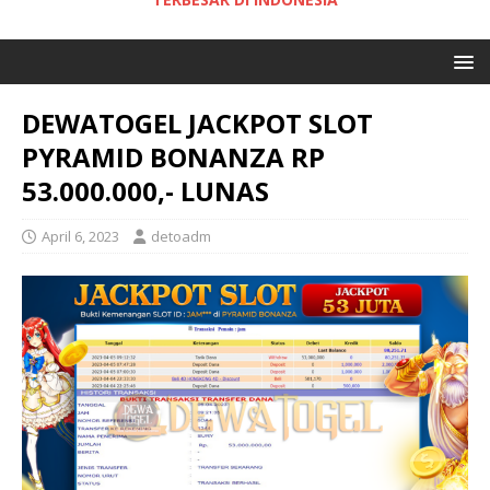
DEWATOGEL JACKPOT SLOT
PYRAMID BONANZA RP
53.000.000,- LUNAS
April 6, 2023
detoadm