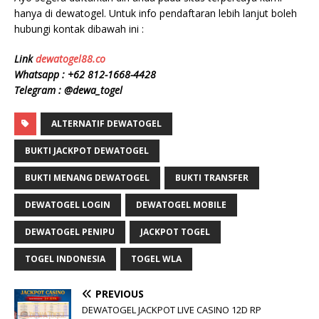
hanya di dewatogel. Untuk info pendaftaran lebih lanjut boleh
hubungi kontak dibawah ini :
Link
dewatogel88.co
Whatsapp : +62 812-1668-4428
Telegram : @dewa_togel
ALTERNATIF DEWATOGEL
BUKTI JACKPOT DEWATOGEL
BUKTI MENANG DEWATOGEL
BUKTI TRANSFER
DEWATOGEL LOGIN
DEWATOGEL MOBILE
DEWATOGEL PENIPU
JACKPOT TOGEL
TOGEL INDONESIA
TOGEL WLA
PREVIOUS
DEWATOGEL JACKPOT LIVE CASINO 12D RP