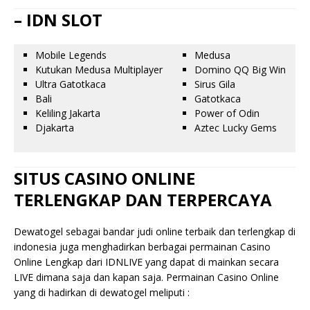
– IDN SLOT
Mobile Legends
Medusa
Kutukan Medusa Multiplayer
Domino QQ Big Win
Ultra Gatotkaca
Sirus Gila
Bali
Gatotkaca
Keliling Jakarta
Power of Odin
Djakarta
Aztec Lucky Gems
SITUS CASINO ONLINE
TERLENGKAP DAN TERPERCAYA
Dewatogel sebagai bandar judi online terbaik dan terlengkap di
indonesia juga menghadirkan berbagai permainan Casino
Online Lengkap dari IDNLIVE yang dapat di mainkan secara
LIVE dimana saja dan kapan saja. Permainan Casino Online
yang di hadirkan di dewatogel meliputi :