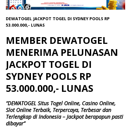
DEWATOGEL JACKPOT TOGEL DI SYDNEY POOLS RP
53.000.000,- LUNAS
MEMBER DEWATOGEL
MENERIMA PELUNASAN
JACKPOT TOGEL DI
SYDNEY POOLS RP
53.000.000,- LUNAS
“DEWATOGEL Situs Togel Online, Casino Online,
Slot Online Terbaik, Terpercaya, Terbesar dan
Terlengkap di Indonesia – Jackpot berapapun pasti
dibayar”