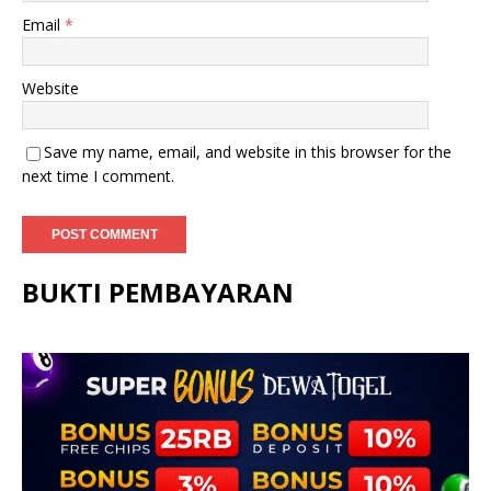
Email
*
Website
Save my name, email, and website in this browser for the
next time I comment.
BUKTI PEMBAYARAN