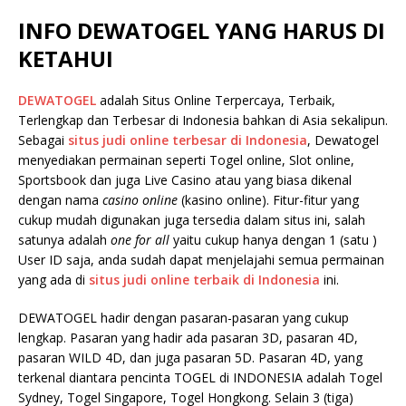
INFO DEWATOGEL YANG HARUS DI
KETAHUI
DEWATOGEL
adalah Situs Online Terpercaya, Terbaik,
Terlengkap dan Terbesar di Indonesia bahkan di Asia sekalipun.
Sebagai
situs judi online terbesar di Indonesia
, Dewatogel
menyediakan permainan seperti Togel online, Slot online,
Sportsbook dan juga Live Casino atau yang biasa dikenal
dengan nama
casino online
(kasino online). Fitur-fitur yang
cukup mudah digunakan juga tersedia dalam situs ini, salah
satunya adalah
one for all
yaitu cukup hanya dengan 1 (satu )
User ID saja, anda sudah dapat menjelajahi semua permainan
yang ada di
situs judi online terbaik di Indonesia
ini.
DEWATOGEL hadir dengan pasaran-pasaran yang cukup
lengkap. Pasaran yang hadir ada pasaran 3D, pasaran 4D,
pasaran WILD 4D, dan juga pasaran 5D. Pasaran 4D, yang
terkenal diantara pencinta TOGEL di INDONESIA adalah Togel
Sydney, Togel Singapore, Togel Hongkong. Selain 3 (tiga)