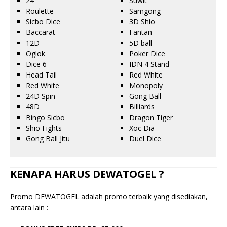
24
Suwit
Roulette
Samgong
Sicbo Dice
3D Shio
Baccarat
Fantan
12D
5D ball
Oglok
Poker Dice
Dice 6
IDN 4 Stand
Head Tail
Red White
Red White
Monopoly
24D Spin
Gong Ball
48D
Billiards
Bingo Sicbo
Dragon Tiger
Shio Fights
Xoc Dia
Gong Ball Jitu
Duel Dice
KENAPA HARUS DEWATOGEL ?
Promo DEWATOGEL adalah promo terbaik yang disediakan,
antara lain :