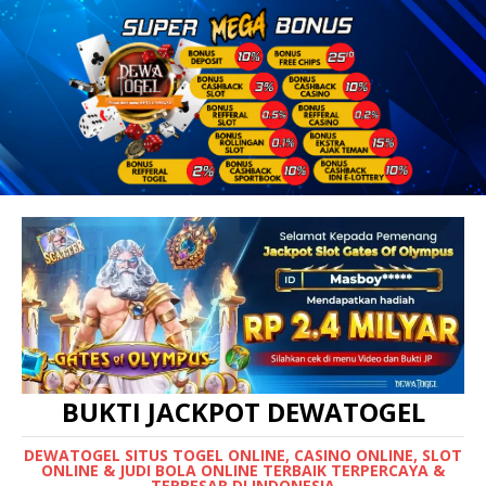
BUKTI JACKPOT DEWATOGEL
DEWATOGEL SITUS TOGEL ONLINE, CASINO ONLINE, SLOT
ONLINE & JUDI BOLA ONLINE TERBAIK TERPERCAYA &
TERBESAR DI INDONESIA