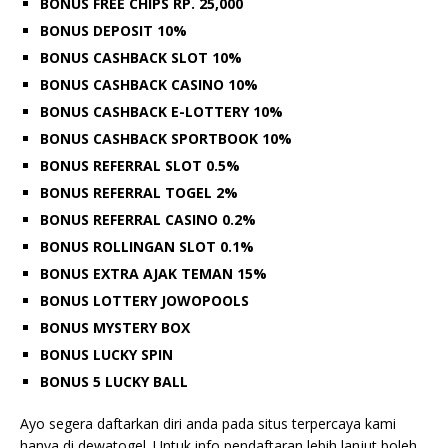
BONUS FREE CHIPS RP. 25,000
BONUS DEPOSIT 10%
BONUS CASHBACK SLOT 10%
BONUS CASHBACK CASINO 10%
BONUS CASHBACK E-LOTTERY 10%
BONUS CASHBACK SPORTBOOK 10%
BONUS REFERRAL SLOT 0.5%
BONUS REFERRAL TOGEL 2%
BONUS REFERRAL CASINO 0.2%
BONUS ROLLINGAN SLOT 0.1%
BONUS EXTRA AJAK TEMAN 15%
BONUS LOTTERY JOWOPOOLS
BONUS MYSTERY BOX
BONUS LUCKY SPIN
BONUS 5 LUCKY BALL
Ayo segera daftarkan diri anda pada situs terpercaya kami
hanya di dewatogel. Untuk info pendaftaran lebih lanjut boleh