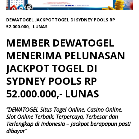
DEWATOGEL JACKPOTTOGEL DI SYDNEY POOLS RP
52.000.000,- LUNAS
MEMBER DEWATOGEL
MENERIMA PELUNASAN
JACKPOT TOGEL DI
SYDNEY POOLS RP
52.000.000,- LUNAS
“DEWATOGEL Situs Togel Online, Casino Online,
Slot Online Terbaik, Terpercaya, Terbesar dan
Terlengkap di Indonesia – Jackpot berapapun pasti
dibayar”