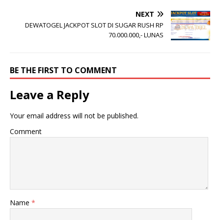
NEXT
DEWATOGEL JACKPOT SLOT DI SUGAR RUSH RP
70.000.000,- LUNAS
BE THE FIRST TO COMMENT
Leave a Reply
Your email address will not be published.
Comment
Name
*