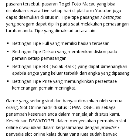
pasaran tersebut, pasaran Togel Toto Macau yang bisa
disaksikan secara Live setiap hari di platform Youtube juga
dapat ditemukan di situs ini. Tipe-tipe pasangan /
bettingan
yang beragam dapat dipilih pada saat melakukan pemasangan
taruhan anda. Tipe yang dimaksud antara lain :
Bettingan Tipe Full yang memiliki hadiah terbesar
Bettingan Tipe Diskon yang memberikan diskon pada
pemain setiap pemasangan
Bettingan Tipe BB ( Bolak Balik ) yang dapat dimenangkan
apabila angka yang keluar terbalik dari angka yang dipasang
Bettingan Tipe Prize yang memungkinkan persentase
kemenangan pemain meningkat.
Game yang sedang viral dan banyak dimainkan oleh semua
orang, Slot Online hadir di situs DEWATOGEL ini sebagai
penambah keseruan anda dalam menjelajah di situs kami.
Keseriusan DEWATOGEL dalam menyediakan permainan slot
online diwujudkan dalam kerjasamanya dengan
provider
/
penyedia slot online kelas dunia yang juga sudah banyak