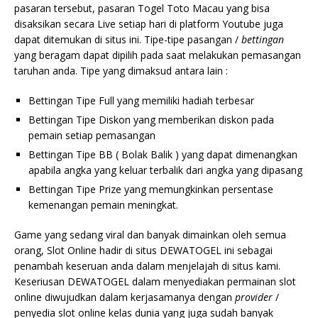
pasaran tersebut, pasaran Togel Toto Macau yang bisa
disaksikan secara Live setiap hari di platform Youtube juga
dapat ditemukan di situs ini. Tipe-tipe pasangan /
bettingan
yang beragam dapat dipilih pada saat melakukan pemasangan
taruhan anda. Tipe yang dimaksud antara lain :
Bettingan Tipe Full yang memiliki hadiah terbesar
Bettingan Tipe Diskon yang memberikan diskon pada
pemain setiap pemasangan
Bettingan Tipe BB ( Bolak Balik ) yang dapat dimenangkan
apabila angka yang keluar terbalik dari angka yang dipasang
Bettingan Tipe Prize yang memungkinkan persentase
kemenangan pemain meningkat.
Game yang sedang viral dan banyak dimainkan oleh semua
orang, Slot Online hadir di situs DEWATOGEL ini sebagai
penambah keseruan anda dalam menjelajah di situs kami.
Keseriusan DEWATOGEL dalam menyediakan permainan slot
online diwujudkan dalam kerjasamanya dengan
provider
/
penyedia slot online kelas dunia yang juga sudah banyak