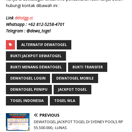
hubungi kontak dibawah ini :
Link
detolgg.cc
Whatsapp :
+62 812-5258-4701
Telegram : @dewa_togel
ALTERNATIF DEWATOGEL
BUKTI JACKPOT DEWATOGEL
BUKTI MENANG DEWATOGEL
BUKTI TRANSFER
DEWATOGEL LOGIN
DEWATOGEL MOBILE
DEWATOGEL PENIPU
JACKPOT TOGEL
TOGEL INDONESIA
TOGEL WLA
PREVIOUS
DEWATOGEL JACKPOT TOGEL DI SYDNEY POOLS RP
55.500.000,- LUNAS