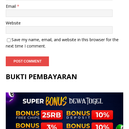
Email
*
Website
Save my name, email, and website in this browser for the
next time I comment.
BUKTI PEMBAYARAN