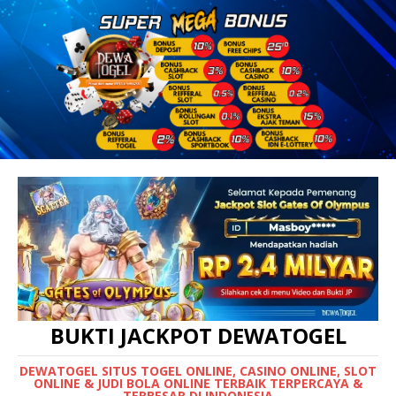
BUKTI JACKPOT DEWATOGEL
DEWATOGEL SITUS TOGEL ONLINE, CASINO ONLINE, SLOT
ONLINE & JUDI BOLA ONLINE TERBAIK TERPERCAYA &
TERBESAR DI INDONESIA