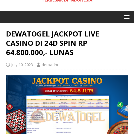
DEWATOGEL JACKPOT LIVE
CASINO DI 24D SPIN RP
64.800.000,- LUNAS
July 10, 2023
detoadm