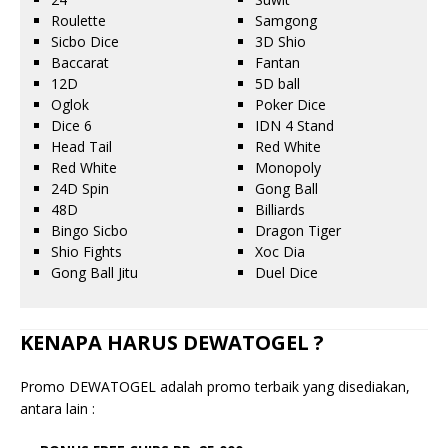
Roulette
Samgong
Sicbo Dice
3D Shio
Baccarat
Fantan
12D
5D ball
Oglok
Poker Dice
Dice 6
IDN 4 Stand
Head Tail
Red White
Red White
Monopoly
24D Spin
Gong Ball
48D
Billiards
Bingo Sicbo
Dragon Tiger
Shio Fights
Xoc Dia
Gong Ball Jitu
Duel Dice
KENAPA HARUS DEWATOGEL ?
Promo DEWATOGEL adalah promo terbaik yang disediakan,
antara lain :