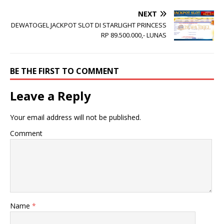
NEXT
DEWATOGEL JACKPOT SLOT DI STARLIGHT PRINCESS
RP 89.500.000,- LUNAS
BE THE FIRST TO COMMENT
Leave a Reply
Your email address will not be published.
Comment
Name
*