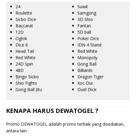
24
Suwit
Roulette
Samgong
Sicbo Dice
3D Shio
Baccarat
Fantan
12D
5D ball
Oglok
Poker Dice
Dice 6
IDN 4 Stand
Head Tail
Red White
Red White
Monopoly
24D Spin
Gong Ball
48D
Billiards
Bingo Sicbo
Dragon Tiger
Shio Fights
Xoc Dia
Gong Ball Jitu
Duel Dice
KENAPA HARUS DEWATOGEL ?
Promo DEWATOGEL adalah promo terbaik yang disediakan,
antara lain :