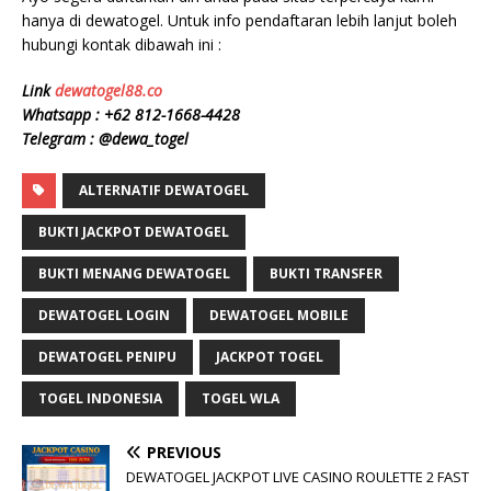
hanya di dewatogel. Untuk info pendaftaran lebih lanjut boleh
hubungi kontak dibawah ini :
Link
dewatogel88.co
Whatsapp : +62 812-1668-4428
Telegram : @dewa_togel
ALTERNATIF DEWATOGEL
BUKTI JACKPOT DEWATOGEL
BUKTI MENANG DEWATOGEL
BUKTI TRANSFER
DEWATOGEL LOGIN
DEWATOGEL MOBILE
DEWATOGEL PENIPU
JACKPOT TOGEL
TOGEL INDONESIA
TOGEL WLA
PREVIOUS
DEWATOGEL JACKPOT LIVE CASINO ROULETTE 2 FAST