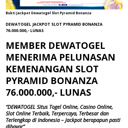
Bukti Jackpot Dewatogel Slot Pyramid Bonanza
DEWATOGEL JACKPOT SLOT PYRAMID BONANZA
76.000.000,- LUNAS
MEMBER DEWATOGEL
MENERIMA PELUNASAN
KEMENANGAN SLOT
PYRAMID BONANZA
76.000.000,- LUNAS
“DEWATOGEL Situs Togel Online, Casino Online,
Slot Online Terbaik, Terpercaya, Terbesar dan
Terlengkap di Indonesia – Jackpot berapapun pasti
dibayar”