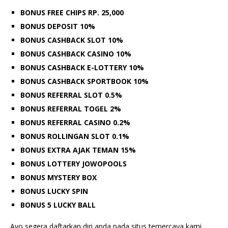
BONUS FREE CHIPS RP. 25,000
BONUS DEPOSIT 10%
BONUS CASHBACK SLOT 10%
BONUS CASHBACK CASINO 10%
BONUS CASHBACK E-LOTTERY 10%
BONUS CASHBACK SPORTBOOK 10%
BONUS REFERRAL SLOT 0.5%
BONUS REFERRAL TOGEL 2%
BONUS REFERRAL CASINO 0.2%
BONUS ROLLINGAN SLOT 0.1%
BONUS EXTRA AJAK TEMAN 15%
BONUS LOTTERY JOWOPOOLS
BONUS MYSTERY BOX
BONUS LUCKY SPIN
BONUS 5 LUCKY BALL
Ayo segera daftarkan diri anda pada situs terpercaya kami