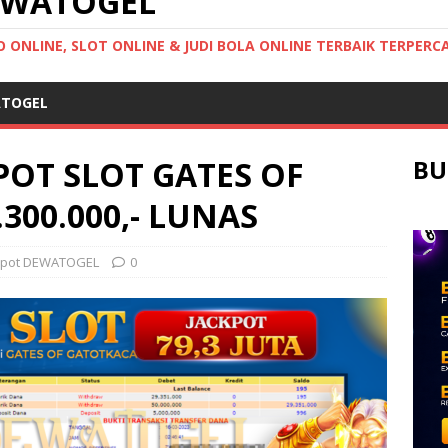
EWATOGEL
 ONLINE, SLOT ONLINE & JUDI BOLA ONLINE TERBAIK TERPERCA
ATOGEL
OT SLOT GATES OF
BU
300.000,- LUNAS
ckpot DEWATOGEL
0