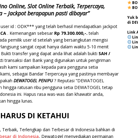
BO
no Online, Slot Online Terbaik, Terpercaya,
BO
a – Jackpot berapapun pasti dibayar”
Yuk b
di D
r id : ODK*** yang telah berhasil mendapatkan jackpot
Link 
ACA
. Kemenangan sebesar
Rp 79.300.000,-.
telah
Lin
da pemilik user id setelah yang bersangkutan mengisi
Lin
erlangsung sangat cepat hanya dalam waktu 5-10 menit
Lin
 Bukti transfer yang dapat anda lihat adalah bukti
SAH /
ti transaksi dari Bank yang digunakan untuk pengiriman
kasih kami sampaikan kepada para pengguna setia
ami, sebagai Bandar Terpercaya yang pastinya membayar
Apakah
DEWATOGEL PENIPU
? Reputasi “DEWATOGEL
n hingga ratusan ribu pengguna setia DEWATOGEL tetap
ndonesia ini. Hapus rasa was-was dan khawatir anda,
an hingga lunas.
HARUS DI KETAHUI
, Terbaik, Terlengkap dan Terbesar di Indonesia bahkan di
rbesar di Indonesia
, Dewatogel menyediakan permainan