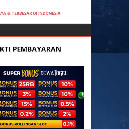
YA & TERBESAR DI INDONESIA
KTI PEMBAYARAN