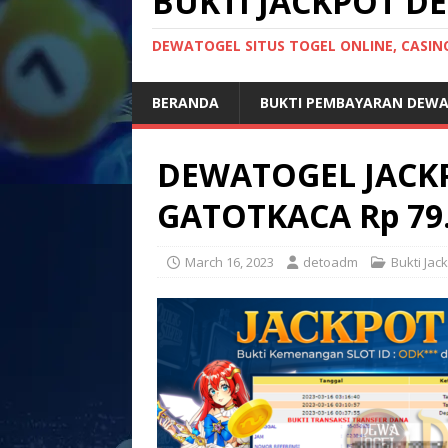
BUKTI JACKPOT D
DEWATOGEL SITUS TOGEL ONLINE, CASINO
BERANDA
BUKTI PEMBAYARAN DEW
DEWATOGEL JACKP
GATOTKACA Rp 79.
March 16, 2023
detoadm
Bukti Ja