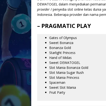
DEWATOGEL dalam menyediakan permainan s
provider
/ penyedia slot online kelas dunia 
Indonesia. Beberapa provider dan nama per
– PRAGMATIC PLAY
Gates of Olympus
Sweet Bonanza
Bonanza Gold
Starlight Princess
Hand of Midas
Sweet DEWATOGEL
Slot Mania Bonanza Gold
Slot Mania Sugar Rush
Slot Mania Princess
Spaceman
Sweet Slot Mania
Fruit Party