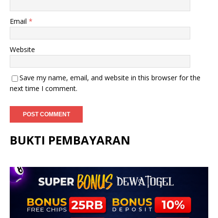
Email
*
Website
Save my name, email, and website in this browser for the
next time I comment.
BUKTI PEMBAYARAN