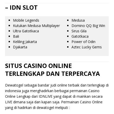
– IDN SLOT
Mobile Legends
Medusa
Kutukan Medusa Multiplayer
Domino QQ Big Win
Ultra Gatotkaca
Sirus Gila
Bali
Gatotkaca
Keliling Jakarta
Power of Odin
Djakarta
Aztec Lucky Gems
SITUS CASINO ONLINE
TERLENGKAP DAN TERPERCAYA
Dewatogel sebagai bandar judi online terbaik dan terlengkap di
indonesia juga menghadirkan berbagai permainan Casino
Online Lengkap dari IDNLIVE yang dapat di mainkan secara
LIVE dimana saja dan kapan saja. Permainan Casino Online
yang di hadirkan di dewatogel meliputi :