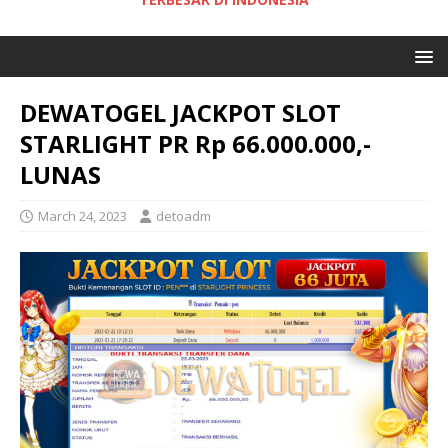
DEWATOGEL JACKPOT SLOT
STARLIGHT PR Rp 66.000.000,-
LUNAS
March 24, 2023
detoadm