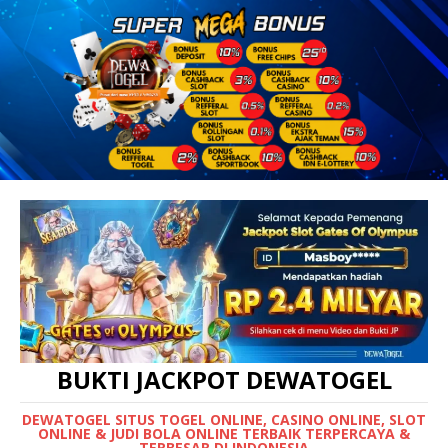
BUKTI JACKPOT DEWATOGEL
DEWATOGEL SITUS TOGEL ONLINE, CASINO ONLINE, SLOT
ONLINE & JUDI BOLA ONLINE TERBAIK TERPERCAYA &
TERBESAR DI INDONESIA