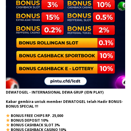
DEWATOGEL - INTERNASIONAL DEWA GRUP (IDN PLAY)
Kabar gembira untuk member DEWATOGEL telah Hadir
BONUS-
BONUS SPECIAL
!!!
BONUS FREE CHIPS RP. 25,000
BONUS DEPOSIT 10%
BONUS CASHBACK SLOT 3%
BONUS CASHBACK CASINO 10%