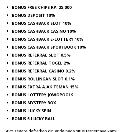
BONUS FREE CHIPS RP. 25,000
BONUS DEPOSIT 10%
BONUS CASHBACK SLOT 10%
BONUS CASHBACK CASINO 10%
BONUS CASHBACK E-LOTTERY 10%
BONUS CASHBACK SPORTBOOK 10%
BONUS REFERRAL SLOT 0.5%
BONUS REFERRAL TOGEL 2%
BONUS REFERRAL CASINO 0.2%
BONUS ROLLINGAN SLOT 0.1%
BONUS EXTRA AJAK TEMAN 15%
BONUS LOTTERY JOWOPOOLS
BONUS MYSTERY BOX
BONUS LUCKY SPIN
BONUS 5 LUCKY BALL
Ayo segera daftarkan diri anda pada situs terpercaya kami