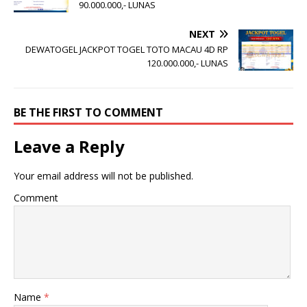
90.000.000,- LUNAS
NEXT
DEWATOGEL JACKPOT TOGEL TOTO MACAU 4D RP
120.000.000,- LUNAS
BE THE FIRST TO COMMENT
Leave a Reply
Your email address will not be published.
Comment
Name
*