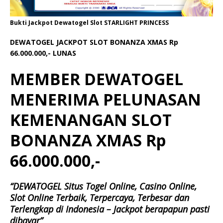
Bukti Jackpot Dewatogel Slot STARLIGHT PRINCESS
DEWATOGEL JACKPOT SLOT BONANZA XMAS Rp
66.000.000,- LUNAS
MEMBER DEWATOGEL
MENERIMA PELUNASAN
KEMENANGAN SLOT
BONANZA XMAS Rp
66.000.000,-
“DEWATOGEL Situs Togel Online, Casino Online,
Slot Online Terbaik, Terpercaya, Terbesar dan
Terlengkap di Indonesia – Jackpot berapapun pasti
dibayar”