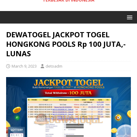
DEWATOGEL JACKPOT TOGEL
HONGKONG POOLS Rp 100 JUTA,-
LUNAS
March 9, 2023
detoadm