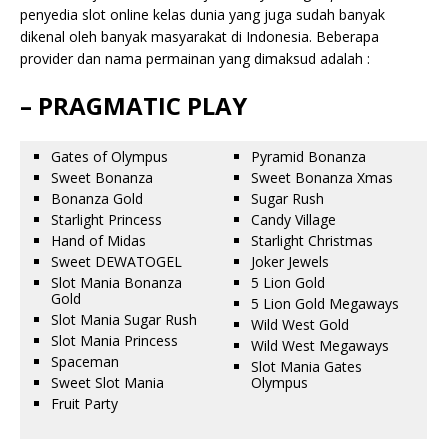
penyedia slot online kelas dunia yang juga sudah banyak
dikenal oleh banyak masyarakat di Indonesia. Beberapa
provider dan nama permainan yang dimaksud adalah :
– PRAGMATIC PLAY
Gates of Olympus
Pyramid Bonanza
Sweet Bonanza
Sweet Bonanza Xmas
Bonanza Gold
Sugar Rush
Starlight Princess
Candy Village
Hand of Midas
Starlight Christmas
Sweet DEWATOGEL
Joker Jewels
Slot Mania Bonanza
5 Lion Gold
Gold
5 Lion Gold Megaways
Slot Mania Sugar Rush
Wild West Gold
Slot Mania Princess
Wild West Megaways
Spaceman
Slot Mania Gates
Sweet Slot Mania
Olympus
Fruit Party