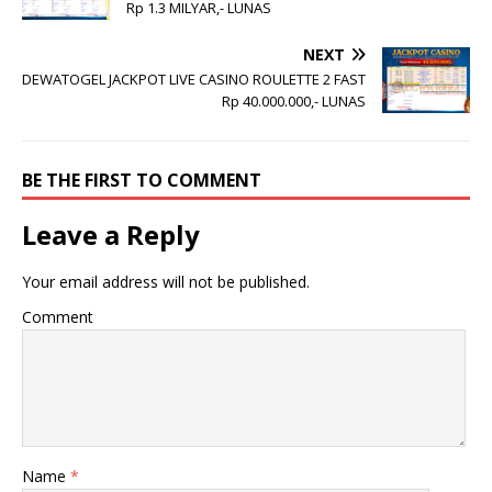
Rp 1.3 MILYAR,- LUNAS
NEXT
DEWATOGEL JACKPOT LIVE CASINO ROULETTE 2 FAST
Rp 40.000.000,- LUNAS
BE THE FIRST TO COMMENT
Leave a Reply
Your email address will not be published.
Comment
Name
*