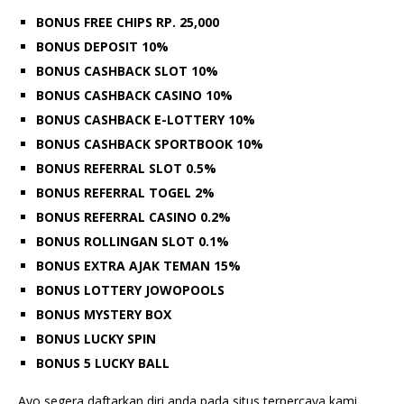
BONUS FREE CHIPS RP. 25,000
BONUS DEPOSIT 10%
BONUS CASHBACK SLOT 10%
BONUS CASHBACK CASINO 10%
BONUS CASHBACK E-LOTTERY 10%
BONUS CASHBACK SPORTBOOK 10%
BONUS REFERRAL SLOT 0.5%
BONUS REFERRAL TOGEL 2%
BONUS REFERRAL CASINO 0.2%
BONUS ROLLINGAN SLOT 0.1%
BONUS EXTRA AJAK TEMAN 15%
BONUS LOTTERY JOWOPOOLS
BONUS MYSTERY BOX
BONUS LUCKY SPIN
BONUS 5 LUCKY BALL
Ayo segera daftarkan diri anda pada situs terpercaya kami