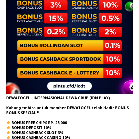
DEWATOGEL - INTERNASIONAL DEWA GRUP (IDN PLAY)
Kabar gembira untuk member DEWATOGEL telah Hadir
BONUS-
BONUS SPECIAL
!!!
BONUS FREE CHIPS RP. 25,000
BONUS DEPOSIT 10%
BONUS CASHBACK SLOT 3%
BONUS CASHBACK CASINO 10%