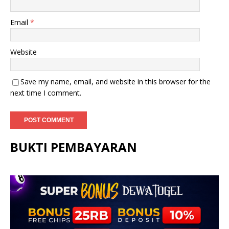
Email
*
Website
Save my name, email, and website in this browser for the
next time I comment.
BUKTI PEMBAYARAN