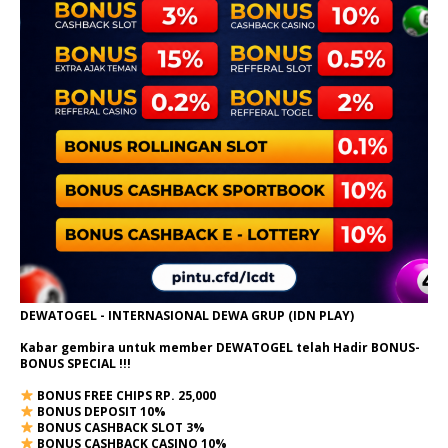
DEWATOGEL - INTERNASIONAL DEWA GRUP (IDN PLAY)
Kabar gembira untuk member DEWATOGEL telah Hadir
BONUS-
BONUS SPECIAL
!!!
BONUS FREE CHIPS RP. 25,000
BONUS DEPOSIT 10%
BONUS CASHBACK SLOT 3%
BONUS CASHBACK CASINO 10%