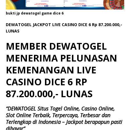
bukti jp dewatogel game dice 6
DEWATOGEL JACKPOT LIVE CASINO DICE 6 Rp 87.200.000,-
LUNAS
MEMBER DEWATOGEL
MENERIMA PELUNASAN
KEMENANGAN
LIVE
CASINO DICE 6 RP
87.200.000,- LUNAS
“DEWATOGEL Situs Togel Online, Casino Online,
Slot Online Terbaik, Terpercaya, Terbesar dan
Terlengkap di Indonesia – Jackpot berapapun pasti
dibayar”