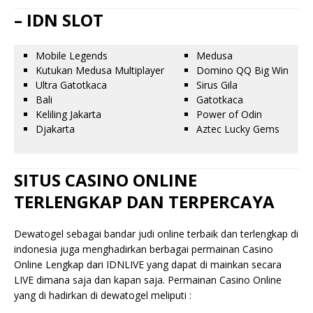
– IDN SLOT
Mobile Legends
Medusa
Kutukan Medusa Multiplayer
Domino QQ Big Win
Ultra Gatotkaca
Sirus Gila
Bali
Gatotkaca
Keliling Jakarta
Power of Odin
Djakarta
Aztec Lucky Gems
SITUS CASINO ONLINE
TERLENGKAP DAN TERPERCAYA
Dewatogel sebagai bandar judi online terbaik dan terlengkap di
indonesia juga menghadirkan berbagai permainan Casino
Online Lengkap dari IDNLIVE yang dapat di mainkan secara
LIVE dimana saja dan kapan saja. Permainan Casino Online
yang di hadirkan di dewatogel meliputi :