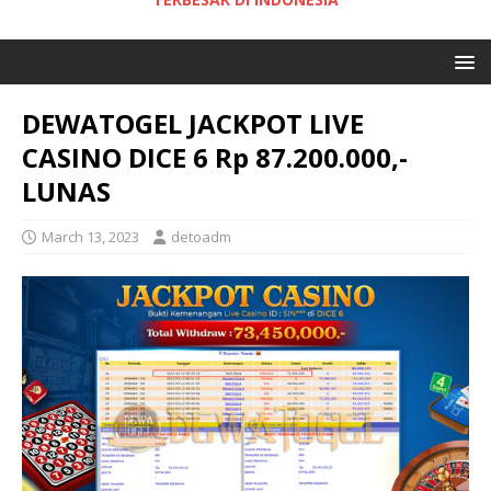
DEWATOGEL JACKPOT LIVE
CASINO DICE 6 Rp 87.200.000,-
LUNAS
March 13, 2023
detoadm