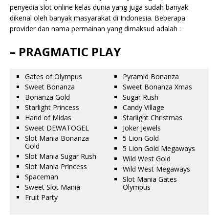
penyedia slot online kelas dunia yang juga sudah banyak
dikenal oleh banyak masyarakat di Indonesia. Beberapa
provider dan nama permainan yang dimaksud adalah :
– PRAGMATIC PLAY
Gates of Olympus
Pyramid Bonanza
Sweet Bonanza
Sweet Bonanza Xmas
Bonanza Gold
Sugar Rush
Starlight Princess
Candy Village
Hand of Midas
Starlight Christmas
Sweet DEWATOGEL
Joker Jewels
Slot Mania Bonanza
5 Lion Gold
Gold
5 Lion Gold Megaways
Slot Mania Sugar Rush
Wild West Gold
Slot Mania Princess
Wild West Megaways
Spaceman
Slot Mania Gates
Sweet Slot Mania
Olympus
Fruit Party