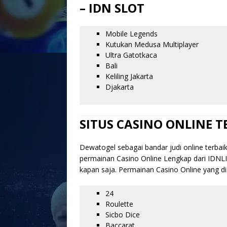
– IDN SLOT
Mobile Legends
Kutukan Medusa Multiplayer
Ultra Gatotkaca
Bali
Keliling Jakarta
Djakarta
SITUS CASINO ONLINE 
Dewatogel sebagai bandar judi online terbai
permainan Casino Online Lengkap dari IDNLI
kapan saja. Permainan Casino Online yang di 
24
Roulette
Sicbo Dice
Baccarat