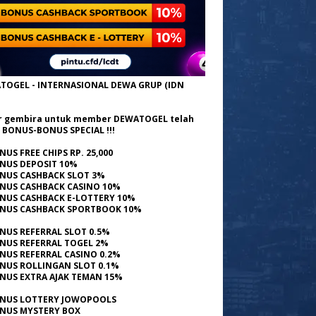
TOGEL - INTERNASIONAL DEWA GRUP (IDN
r gembira untuk member DEWATOGEL telah
r
BONUS-BONUS SPECIAL
!!!
US FREE CHIPS RP. 25,000
NUS DEPOSIT 10%
NUS CASHBACK SLOT 3%
NUS CASHBACK CASINO 10%
NUS CASHBACK E-LOTTERY 10%
NUS CASHBACK SPORTBOOK 10%
NUS REFERRAL SLOT 0.5%
NUS REFERRAL TOGEL 2%
NUS REFERRAL CASINO 0.2%
NUS ROLLINGAN SLOT 0.1%
NUS EXTRA AJAK TEMAN 15%
NUS LOTTERY JOWOPOOLS
NUS MYSTERY BOX