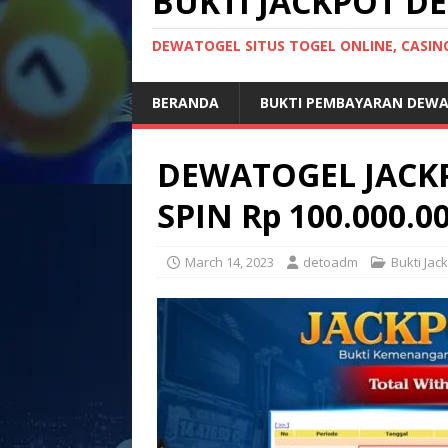
BUKTI JACKPOT D
DEWATOGEL SITUS TOGEL ONLINE, CASINO
BERANDA
BUKTI PEMBAYARAN DEW
DEWATOGEL JACKP
SPIN Rp 100.000.0
March 14, 2023
detoadm
Bukti Ja