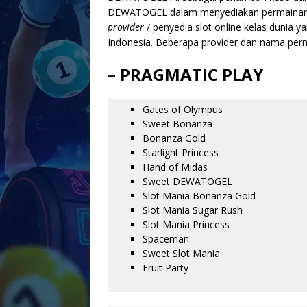
DEWATOGEL dalam menyediakan permainan s
provider
/ penyedia slot online kelas dunia 
Indonesia. Beberapa provider dan nama per
– PRAGMATIC PLAY
Gates of Olympus
Sweet Bonanza
Bonanza Gold
Starlight Princess
Hand of Midas
Sweet DEWATOGEL
Slot Mania Bonanza Gold
Slot Mania Sugar Rush
Slot Mania Princess
Spaceman
Sweet Slot Mania
Fruit Party