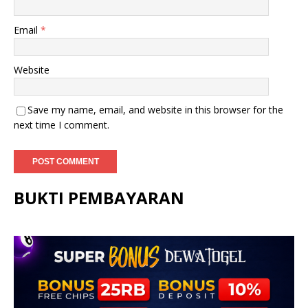
Email
*
Website
Save my name, email, and website in this browser for the
next time I comment.
BUKTI PEMBAYARAN