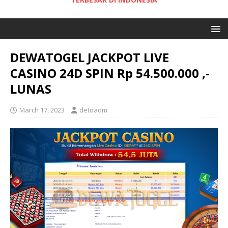
DEWATOGEL JACKPOT LIVE
CASINO 24D SPIN Rp 54.500.000 ,-
LUNAS
March 17, 2023
detoadm