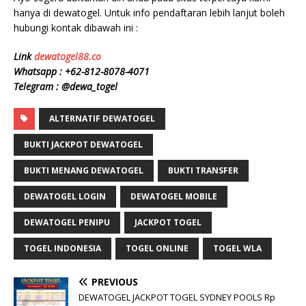
hanya di dewatogel. Untuk info pendaftaran lebih lanjut boleh
hubungi kontak dibawah ini :
Link
dewatogel88.co
Whatsapp : +62-812-8078-4071
Telegram : @dewa_togel
ALTERNATIF DEWATOGEL
BUKTI JACKPOT DEWATOGEL
BUKTI MENANG DEWATOGEL
BUKTI TRANSFER
DEWATOGEL LOGIN
DEWATOGEL MOBILE
DEWATOGEL PENIPU
JACKPOT TOGEL
TOGEL INDONESIA
TOGEL ONLINE
TOGEL WLA
PREVIOUS
DEWATOGEL JACKPOT TOGEL SYDNEY POOLS Rp