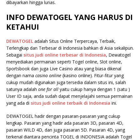
dibayarkan hingga lunas.
INFO DEWATOGEL YANG HARUS DI
KETAHUI
DEWATOGEL
adalah Situs Online Terpercaya, Terbaik,
Terlengkap dan Terbesar di Indonesia bahkan di Asia sekalipun.
Sebagai
situs judi online terbesar di Indonesia
, Dewatogel
menyediakan permainan seperti Togel online, Slot online,
Sportsbook dan juga Live Casino atau yang biasa dikenal
dengan nama
casino online
(kasino online). Fitur-fitur yang
cukup mudah digunakan juga tersedia dalam situs ini, salah
satunya adalah
one for all
yaitu cukup hanya dengan 1 (satu )
User ID saja, anda sudah dapat menjelajahi semua permainan
yang ada di
situs judi online terbaik di Indonesia
ini.
DEWATOGEL hadir dengan pasaran-pasaran yang cukup
lengkap. Pasaran yang hadir ada pasaran 3D, pasaran 4D,
pasaran WILD 4D, dan juga pasaran 5D. Pasaran 4D, yang
terkenal diantara pencinta TOGEL di INDONESIA adalah Togel