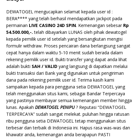
DEWATOGEL mengucapkan selamat kepada user id :
BERA**** yang telah berhasil mendapatkan jackpot pada
permainan
LIVE CASINO 24D SPIN
. Kemenangan sebesar
Rp
54.500.000,-.
telah dibayarkan LUNAS oleh pihak dewatogel
kepada pemilik user id setelah yang bersangkutan mengisi
formulir withdraw. Proses pencairan dana berlangsung sangat
cepat hanya dalam waktu 5-10 menit sudah berada dalam
rekening pemilik user id. Bukti transfer yang dapat anda lihat
adalah bukti
SAH / VALID
yang langsung di dapatkan melalui
bukti transaksi dari Bank yang digunakan untuk pengiriman
dana pada rekening pemilik user id. Terima kasih kami
sampaikan kepada para pengguna setia DEWATOGEL yang
telah menggunakan situs kami, sebagai Bandar Terpercaya
yang pastinya membayar semua kemenangan member hingga
lunas. Apakah
DEWATOGEL PENIPU
? Reputasi “DEWATOGEL
TERPERCAYA” sudah sangat melekat. puluhan hingga ratusan
ribu pengguna setia DEWATOGEL tetap menggunakan situs
terbesar dan terbaik di Indonesia ini. Hapus rasa was-was dan
khawatir anda, kemenangan anda berapapun PASTI