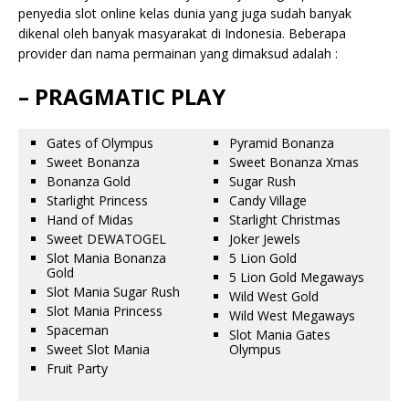
penyedia slot online kelas dunia yang juga sudah banyak
dikenal oleh banyak masyarakat di Indonesia. Beberapa
provider dan nama permainan yang dimaksud adalah :
– PRAGMATIC PLAY
Gates of Olympus
Pyramid Bonanza
Sweet Bonanza
Sweet Bonanza Xmas
Bonanza Gold
Sugar Rush
Starlight Princess
Candy Village
Hand of Midas
Starlight Christmas
Sweet DEWATOGEL
Joker Jewels
Slot Mania Bonanza
5 Lion Gold
Gold
5 Lion Gold Megaways
Slot Mania Sugar Rush
Wild West Gold
Slot Mania Princess
Wild West Megaways
Spaceman
Slot Mania Gates
Sweet Slot Mania
Olympus
Fruit Party