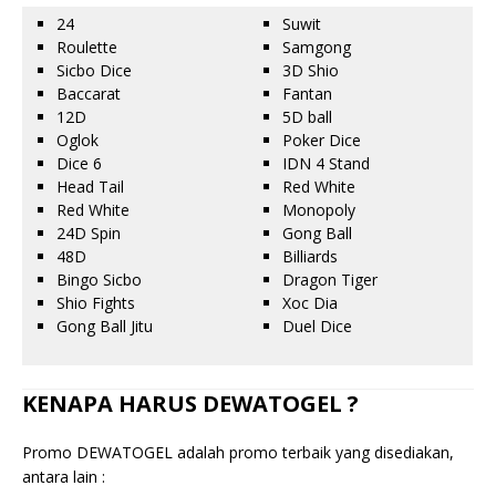
24
Suwit
Roulette
Samgong
Sicbo Dice
3D Shio
Baccarat
Fantan
12D
5D ball
Oglok
Poker Dice
Dice 6
IDN 4 Stand
Head Tail
Red White
Red White
Monopoly
24D Spin
Gong Ball
48D
Billiards
Bingo Sicbo
Dragon Tiger
Shio Fights
Xoc Dia
Gong Ball Jitu
Duel Dice
KENAPA HARUS DEWATOGEL ?
Promo DEWATOGEL adalah promo terbaik yang disediakan,
antara lain :