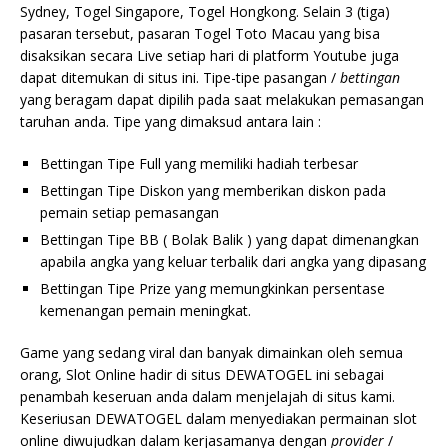
Sydney, Togel Singapore, Togel Hongkong. Selain 3 (tiga)
pasaran tersebut, pasaran Togel Toto Macau yang bisa
disaksikan secara Live setiap hari di platform Youtube juga
dapat ditemukan di situs ini. Tipe-tipe pasangan /
bettingan
yang beragam dapat dipilih pada saat melakukan pemasangan
taruhan anda. Tipe yang dimaksud antara lain :
Bettingan Tipe Full yang memiliki hadiah terbesar
Bettingan Tipe Diskon yang memberikan diskon pada
pemain setiap pemasangan
Bettingan Tipe BB ( Bolak Balik ) yang dapat dimenangkan
apabila angka yang keluar terbalik dari angka yang dipasang
Bettingan Tipe Prize yang memungkinkan persentase
kemenangan pemain meningkat.
Game yang sedang viral dan banyak dimainkan oleh semua
orang, Slot Online hadir di situs DEWATOGEL ini sebagai
penambah keseruan anda dalam menjelajah di situs kami.
Keseriusan DEWATOGEL dalam menyediakan permainan slot
online diwujudkan dalam kerjasamanya dengan
provider
/