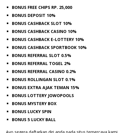
BONUS FREE CHIPS RP. 25,000
BONUS DEPOSIT 10%
BONUS CASHBACK SLOT 10%
BONUS CASHBACK CASINO 10%
BONUS CASHBACK E-LOTTERY 10%
BONUS CASHBACK SPORTBOOK 10%
BONUS REFERRAL SLOT 0.5%
BONUS REFERRAL TOGEL 2%
BONUS REFERRAL CASINO 0.2%
BONUS ROLLINGAN SLOT 0.1%
BONUS EXTRA AJAK TEMAN 15%
BONUS LOTTERY JOWOPOOLS
BONUS MYSTERY BOX
BONUS LUCKY SPIN
BONUS 5 LUCKY BALL
Ayo segera daftarkan diri anda pada situs terpercaya kami