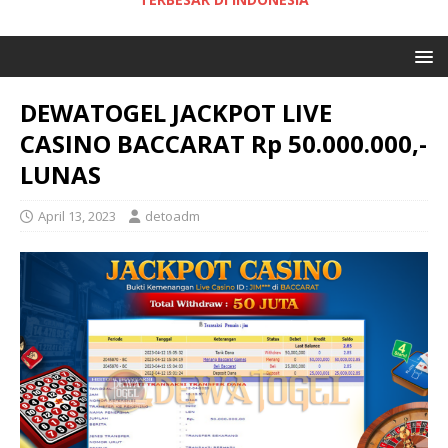
DEWATOGEL JACKPOT LIVE
CASINO BACCARAT Rp 50.000.000,-
LUNAS
April 13, 2023
detoadm