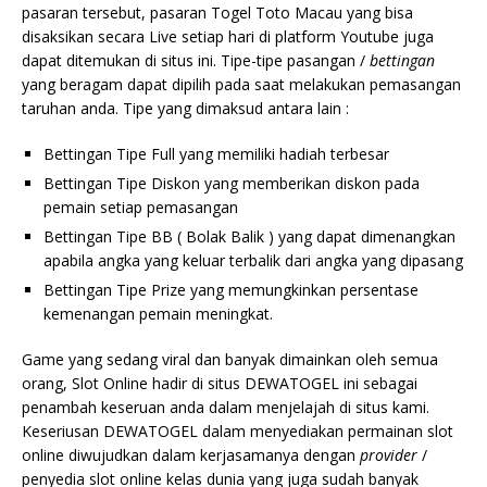
pasaran tersebut, pasaran Togel Toto Macau yang bisa
disaksikan secara Live setiap hari di platform Youtube juga
dapat ditemukan di situs ini. Tipe-tipe pasangan /
bettingan
yang beragam dapat dipilih pada saat melakukan pemasangan
taruhan anda. Tipe yang dimaksud antara lain :
Bettingan Tipe Full yang memiliki hadiah terbesar
Bettingan Tipe Diskon yang memberikan diskon pada
pemain setiap pemasangan
Bettingan Tipe BB ( Bolak Balik ) yang dapat dimenangkan
apabila angka yang keluar terbalik dari angka yang dipasang
Bettingan Tipe Prize yang memungkinkan persentase
kemenangan pemain meningkat.
Game yang sedang viral dan banyak dimainkan oleh semua
orang, Slot Online hadir di situs DEWATOGEL ini sebagai
penambah keseruan anda dalam menjelajah di situs kami.
Keseriusan DEWATOGEL dalam menyediakan permainan slot
online diwujudkan dalam kerjasamanya dengan
provider
/
penyedia slot online kelas dunia yang juga sudah banyak