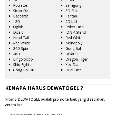
Roulette
Samgong
Sicbo Dice
3D Shio
Baccarat
Fantan
12D
5D ball
Oglok
Poker Dice
Dice 6
IDN 4 Stand
Head Tail
Red White
Red White
Monopoly
24D Spin
Gong Ball
48D
Billiards
Bingo Sicbo
Dragon Tiger
Shio Fights
Xoc Dia
Gong Ball Jitu
Duel Dice
KENAPA HARUS DEWATOGEL ?
Promo DEWATOGEL adalah promo terbaik yang disediakan,
antara lain :