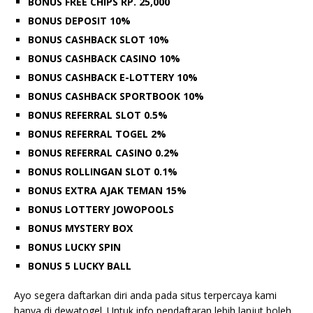
BONUS FREE CHIPS RP. 25,000
BONUS DEPOSIT 10%
BONUS CASHBACK SLOT 10%
BONUS CASHBACK CASINO 10%
BONUS CASHBACK E-LOTTERY 10%
BONUS CASHBACK SPORTBOOK 10%
BONUS REFERRAL SLOT 0.5%
BONUS REFERRAL TOGEL 2%
BONUS REFERRAL CASINO 0.2%
BONUS ROLLINGAN SLOT 0.1%
BONUS EXTRA AJAK TEMAN 15%
BONUS LOTTERY JOWOPOOLS
BONUS MYSTERY BOX
BONUS LUCKY SPIN
BONUS 5 LUCKY BALL
Ayo segera daftarkan diri anda pada situs terpercaya kami
hanya di dewatogel. Untuk info pendaftaran lebih lanjut boleh