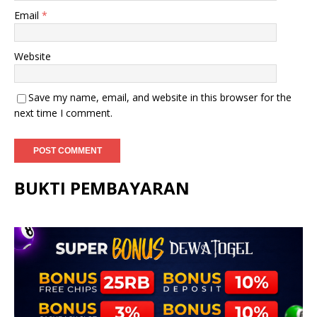
Email
*
Website
Save my name, email, and website in this browser for the
next time I comment.
BUKTI PEMBAYARAN