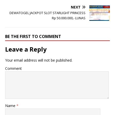
NEXT
DEWATOGEL JACKPOT SLOT STARLIGHT PRINCESS
Rp 50.000.000,- LUNAS
BE THE FIRST TO COMMENT
Leave a Reply
Your email address will not be published.
Comment
Name
*