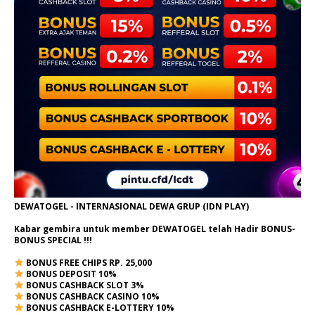
DEWATOGEL - INTERNASIONAL DEWA GRUP (IDN PLAY)
Kabar gembira untuk member DEWATOGEL telah Hadir
BONUS-
BONUS SPECIAL
!!!
BONUS FREE CHIPS RP. 25,000
BONUS DEPOSIT 10%
BONUS CASHBACK SLOT 3%
BONUS CASHBACK CASINO 10%
BONUS CASHBACK E-LOTTERY 10%