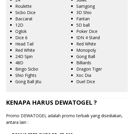
Roulette
Samgong
Sicbo Dice
3D Shio
Baccarat
Fantan
12D
5D ball
Oglok
Poker Dice
Dice 6
IDN 4 Stand
Head Tail
Red White
Red White
Monopoly
24D Spin
Gong Ball
48D
Billiards
Bingo Sicbo
Dragon Tiger
Shio Fights
Xoc Dia
Gong Ball Jitu
Duel Dice
KENAPA HARUS DEWATOGEL ?
Promo DEWATOGEL adalah promo terbaik yang disediakan,
antara lain :