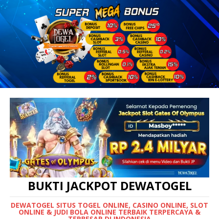
BUKTI JACKPOT DEWATOGEL
DEWATOGEL SITUS TOGEL ONLINE, CASINO ONLINE, SLOT
ONLINE & JUDI BOLA ONLINE TERBAIK TERPERCAYA &
TERBESAR DI INDONESIA